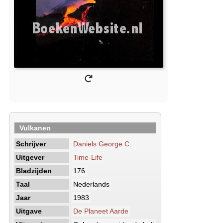
Vulkanen
Schrijver
Daniels George C.
Uitgever
Time-Life
Bladzijden
176
Taal
Nederlands
Jaar
1983
Uitgave
De Planeet Aarde