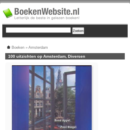
Boeken
»
Amsterdam
100 uitzichten op Amsterdam, Diversen