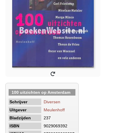
100 uitzichten op Amsterdam
Schrijver
Diversen
Uitgever
Meulenhoff
Bladzijden
237
ISBN
9029069392