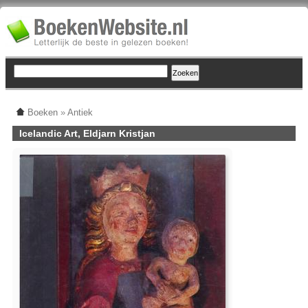
Boeken
»
Antiek
Icelandic Art, Eldjarn Kristjan