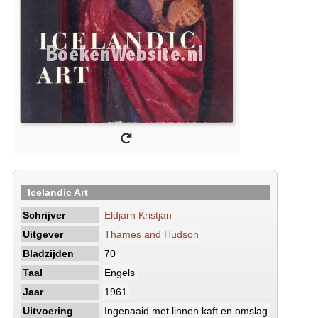
Icelandic Art
Schrijver
Eldjarn Kristjan
Uitgever
Thames and Hudson
Bladzijden
70
Taal
Engels
Jaar
1961
Uitvoering
Ingenaaid met linnen kaft en omslag