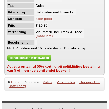
Taal
Duits
Uitvoering
Gebonden met linnen kaft
Conditie
Zeer goed
Prijs
€ 20,95
Verzending
Via PostNL incl. Track & Trace.
(meer info)
Beschrijving
Mit 164 Bildern und 16 Tafeln davon 13 mehrfarbig
Toevoegen aan winkelwagen
Actie: u ontvangt 50% korting bij gelijktijdige bestelling
van 5 of meer (verschillende) boeken!
Home
| Rubrieken:
Antiek
Verzamelen
Dwenger Rolf
Battenberg