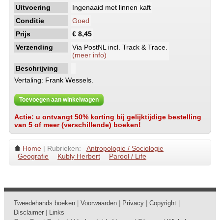
Uitvoering
Ingenaaid met linnen kaft
Conditie
Goed
Prijs
€ 8,45
Verzending
Via PostNL incl. Track & Trace.
(meer info)
Beschrijving
Vertaling: Frank Wessels.
Toevoegen aan winkelwagen
Actie: u ontvangt 50% korting bij gelijktijdige bestelling
van 5 of meer (verschillende) boeken!
Home
| Rubrieken:
Antropologie / Sociologie
Geografie
Kubly Herbert
Parool / Life
Tweedehands boeken
|
Voorwaarden
|
Privacy
|
Copyright
|
Disclaimer
|
Links