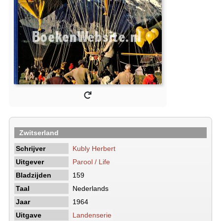
Zwitserland
Schrijver
Kubly Herbert
Uitgever
Parool / Life
Bladzijden
159
Taal
Nederlands
Jaar
1964
Uitgave
Landenserie