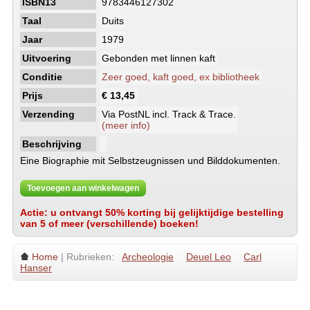
ISBN13
9783446127302
Taal
Duits
Jaar
1979
Uitvoering
Gebonden met linnen kaft
Conditie
Zeer goed, kaft goed, ex bibliotheek
Prijs
€ 13,45
Verzending
Via PostNL incl. Track & Trace.
(meer info)
Beschrijving
Eine Biographie mit Selbstzeugnissen und Bilddokumenten.
Toevoegen aan winkelwagen
Actie: u ontvangt 50% korting bij gelijktijdige bestelling
van 5 of meer (verschillende) boeken!
Home
| Rubrieken:
Archeologie
Deuel Leo
Carl
Hanser