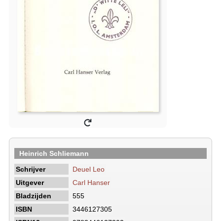
Heinrich Schliemann
Schrijver
Deuel Leo
Uitgever
Carl Hanser
Bladzijden
555
ISBN
3446127305