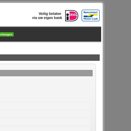
kelwagen