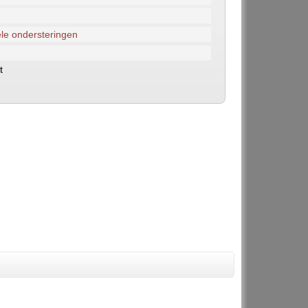
le ondersteringen
t