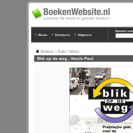
Boeken zoeke
Nieuw
Schrijvers
Uitgevers
Boeken
»
Auto / Motor
Blik op de weg , Vreuls Paul