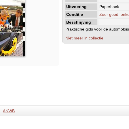
Uitvoering
Paperback
Conditie
Zeer goed, enke
Beschrijving
Praktische gids voor de automobiis
Niet meer in collectie
ANWB