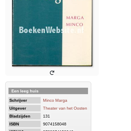
Een leeg huis
Schrijver
Minco Marga
Uitgever
Theater van het Oosten
Bladzijden
131
ISBN
9074158048