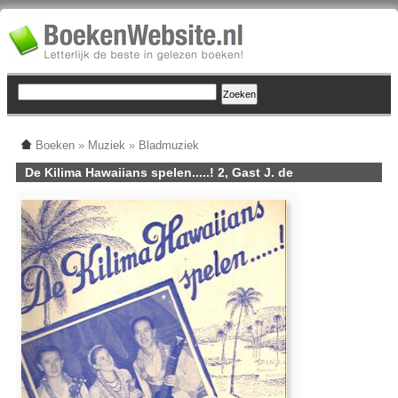
Boeken
»
Muziek
»
Bladmuziek
De Kilima Hawaiians spelen.....! 2, Gast J. de