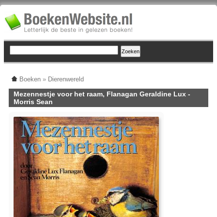
Boeken
»
Dierenwereld
Mezennestje voor het raam, Flanagan Geraldine Lux -
Morris Sean