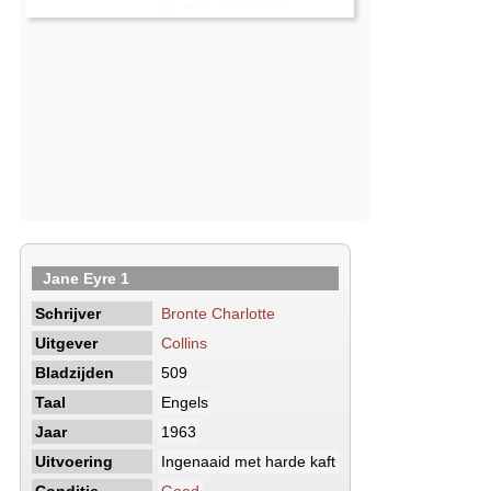
Jane Eyre 1
Schrijver
Bronte Charlotte
Uitgever
Collins
Bladzijden
509
Taal
Engels
Jaar
1963
Uitvoering
Ingenaaid met harde kaft