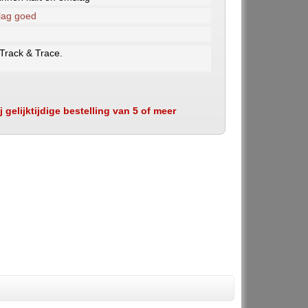
lag goed
 Track & Trace.
 gelijktijdige bestelling van 5 of meer