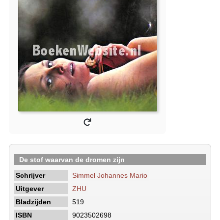
De stof waarvan de dromen zijn
Schrijver
Simmel Johannes Mario
Uitgever
ZHU
Bladzijden
519
ISBN
9023502698