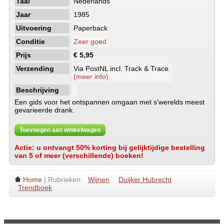
Taal
Nederlands
Jaar
1985
Uitvoering
Paperback
Conditie
Zeer goed
Prijs
€ 5,95
Verzending
Via PostNL incl. Track & Trace.
(meer info)
Beschrijving
Een gids voor het ontspannen omgaan met s'werelds meest
gevarieerde drank.
Toevoegen aan winkelwagen
Actie: u ontvangt 50% korting bij gelijktijdige bestelling
van 5 of meer (verschillende) boeken!
Home
| Rubrieken:
Wijnen
Duijker Hubrecht
Trendboek