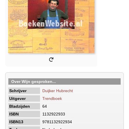
Over Wijn gesproken...
Schrijver
Duijker Hubrecht
Uitgever
Trendboek
Bladzijden
64
ISBN
1132922933
ISBN13
9781132922934