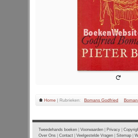
Home
| Rubrieken:
Bomans Godfried
Bomans
Tweedehands boeken
|
Voorwaarden
|
Privacy
|
Copyrig
Over Ons
|
Contact
|
Veelgestelde Vragen
|
Sitemap
|
W