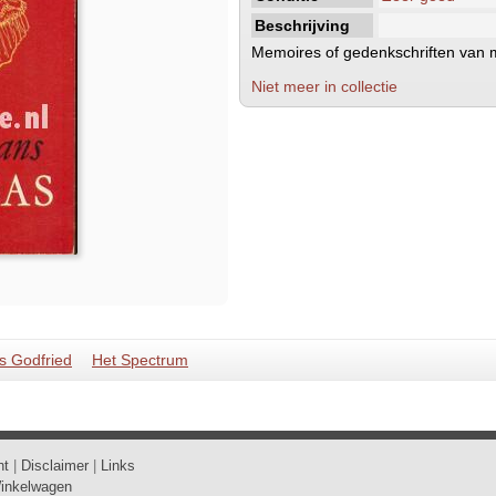
Beschrijving
Memoires of gedenkschriften van mi
Niet meer in collectie
 Godfried
Het Spectrum
ht
|
Disclaimer
|
Links
inkelwagen