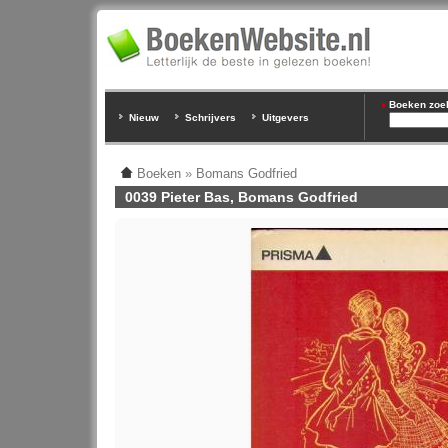
Boeken zoeke
Nieuw
Schrijvers
Uitgevers
Boeken
»
Bomans Godfried
0039 Pieter Bas, Bomans Godfried