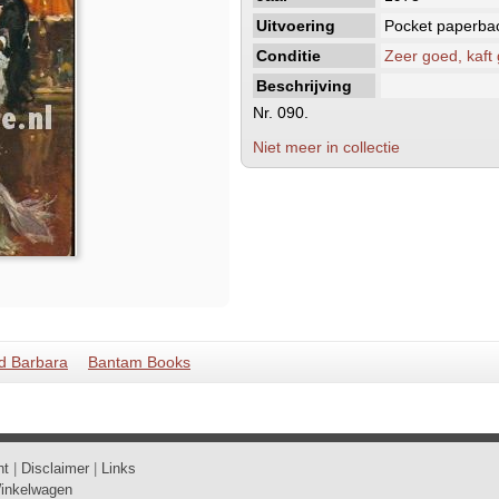
Uitvoering
Pocket paperba
Conditie
Zeer goed, kaft
Beschrijving
Nr. 090.
Niet meer in collectie
d Barbara
Bantam Books
ht
|
Disclaimer
|
Links
inkelwagen