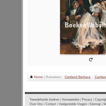
Home
| Rubrieken:
Cartland Barbara
Cartlan
Tweedehands boeken
|
Voorwaarden
|
Privacy
|
Copyrig
Over Ons
|
Contact
|
Veelgestelde Vragen
|
Sitemap
|
W