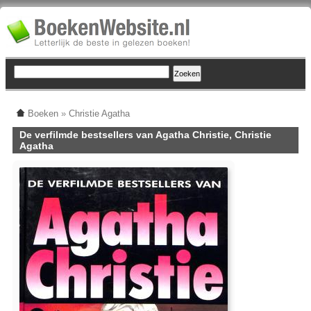
Boeken
»
Christie Agatha
De verfilmde bestsellers van Agatha Christie, Christie
Agatha