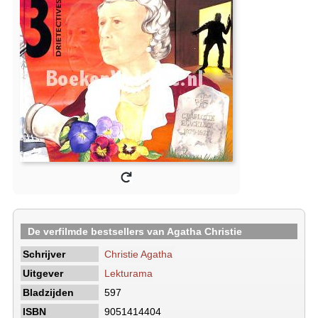
De verfilmde bestsellers van Agatha Christie
Schrijver
Christie Agatha
Uitgever
Lekturama
Bladzijden
597
ISBN
9051414404