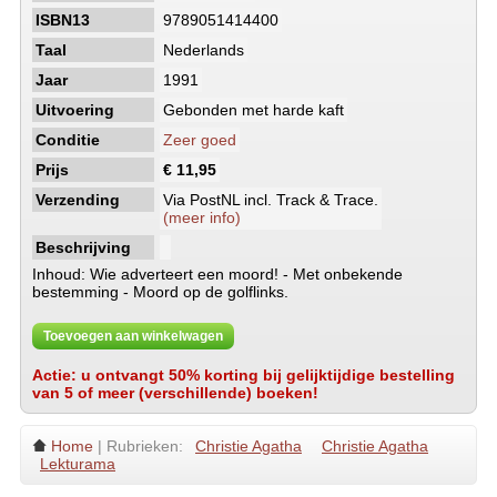
ISBN13
9789051414400
Taal
Nederlands
Jaar
1991
Uitvoering
Gebonden met harde kaft
Conditie
Zeer goed
Prijs
€ 11,95
Verzending
Via PostNL incl. Track & Trace.
(meer info)
Beschrijving
Inhoud: Wie adverteert een moord! - Met onbekende
bestemming - Moord op de golflinks.
Toevoegen aan winkelwagen
Actie: u ontvangt 50% korting bij gelijktijdige bestelling
van 5 of meer (verschillende) boeken!
Home
| Rubrieken:
Christie Agatha
Christie Agatha
Lekturama