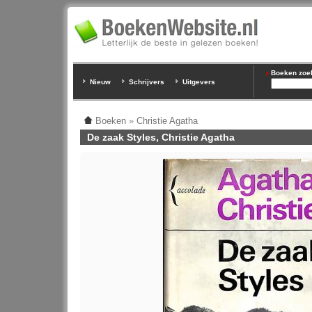
Boeken zoeke
Nieuw
Schrijvers
Uitgevers
Boeken
»
Christie Agatha
De zaak Styles, Christie Agatha