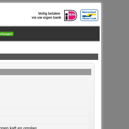
kelwagen
innen kaft en omslag