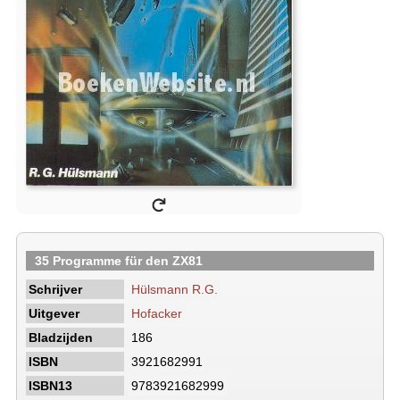
35 Programme für den ZX81
Schrijver
Hülsmann R.G.
Uitgever
Hofacker
Bladzijden
186
ISBN
3921682991
ISBN13
9783921682999