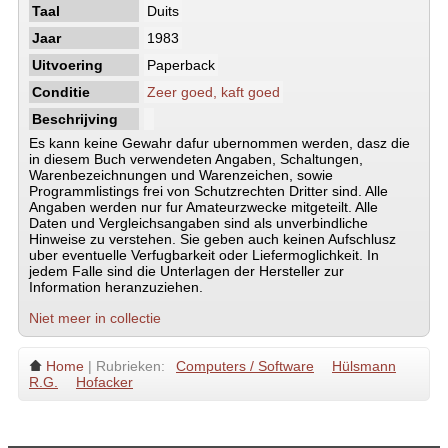
Taal
Duits
Jaar
1983
Uitvoering
Paperback
Conditie
Zeer goed, kaft goed
Beschrijving
Es kann keine Gewahr dafur ubernommen werden, dasz die
in diesem Buch verwendeten Angaben, Schaltungen,
Warenbezeichnungen und Warenzeichen, sowie
Programmlistings frei von Schutzrechten Dritter sind. Alle
Angaben werden nur fur Amateurzwecke mitgeteilt. Alle
Daten und Vergleichsangaben sind als unverbindliche
Hinweise zu verstehen. Sie geben auch keinen Aufschlusz
uber eventuelle Verfugbarkeit oder Liefermoglichkeit. In
jedem Falle sind die Unterlagen der Hersteller zur
Information heranzuziehen.
Niet meer in collectie
Home
| Rubrieken:
Computers / Software
Hülsmann
R.G.
Hofacker