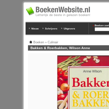
Boeken zoeke
Nieuw
Schrijvers
Uitgevers
Boeken
»
Culinair
Bakken & Roerbakken, Wilson Anne