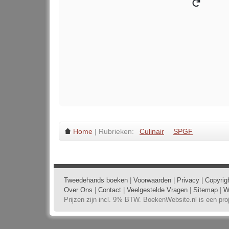
Home
| Rubrieken:
Culinair
SPGF
Tweedehands boeken
|
Voorwaarden
|
Privacy
|
Copyrig
Over Ons
|
Contact
|
Veelgestelde Vragen
|
Sitemap
|
W
Prijzen zijn incl. 9% BTW. BoekenWebsite.nl is een pr