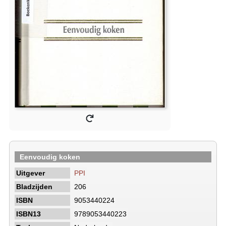
Eenvoudig koken
Uitgever
PPI
Bladzijden
206
ISBN
9053440224
ISBN13
9789053440223