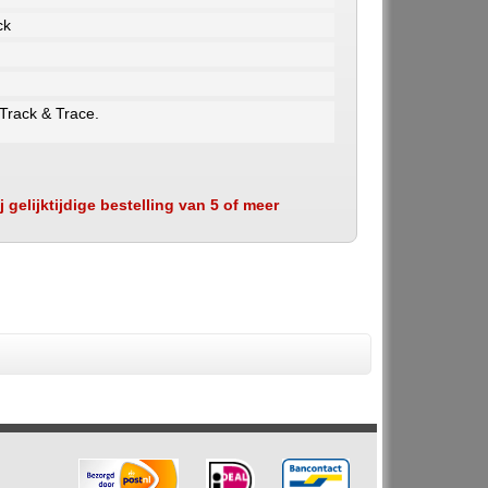
ck
 Track & Trace.
 gelijktijdige bestelling van 5 of meer