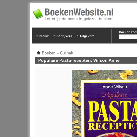
Boeken zoeke
Nieuw
Schrijvers
Uitgevers
Boeken
»
Culinair
Populaire Pasta-recepten, Wilson Anne