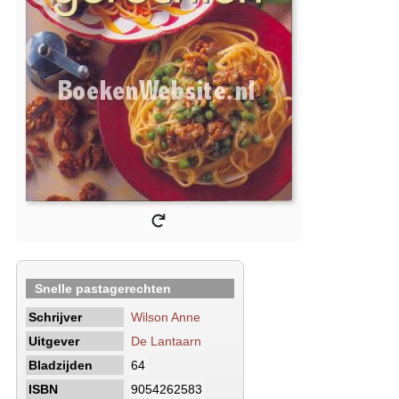
Snelle pastagerechten
Schrijver
Wilson Anne
Uitgever
De Lantaarn
Bladzijden
64
ISBN
9054262583