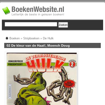
Boeken
»
Stripboeken
»
De Hulk
02 De kleur van de Haat!, Moench Doug