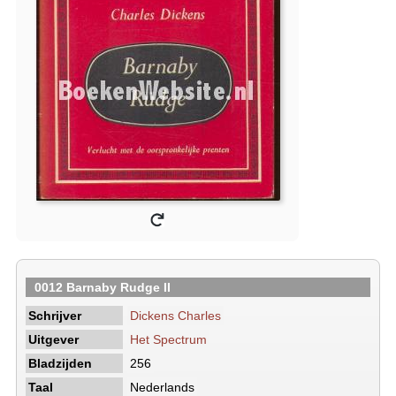
0012 Barnaby Rudge II
Schrijver
Dickens Charles
Uitgever
Het Spectrum
Bladzijden
256
Taal
Nederlands