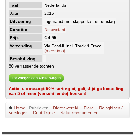
Taal
Nederlands
Jaar
2016
Uitvoering
Ingenaaid met slappe kaft en omslag
Conditie
Nieuwstaat
Prijs
€ 4,95
Verzending
Via PostNL incl. Track & Trace.
(meer info)
Beschrijving
80 verrassende tochten
Toevoegen aan winkelwagen
Actie: u ontvangt 50% korting bij gelijktijdige bestelling
van 5 of meer (verschillende) boeken!
Home
| Rubrieken:
Dierenwereld
Flora
Reisgidsen /
Verslagen
Duut Trijnie
Natuurmonumenten