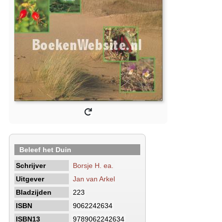
Beleef het Duin
Schrijver
Borsje H. ea.
Uitgever
Jan van Arkel
Bladzijden
223
ISBN
9062242634
ISBN13
9789062242634