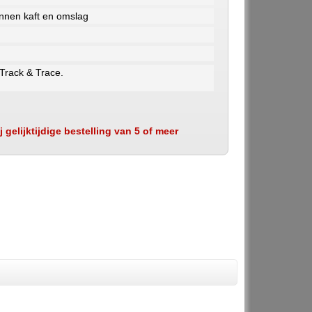
innen kaft en omslag
 Track & Trace.
 gelijktijdige bestelling van 5 of meer