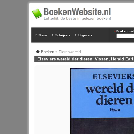
Boeken zoeke
Nieuw
Schrijvers
Uitgevers
Boeken
»
Dierenwereld
Elseviers wereld der dieren, Vissen, Herald Earl