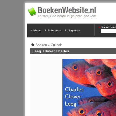
Boeken zoeke
Nieuw
Schrijvers
Uitgevers
Boeken
»
Culinair
Leeg, Clover Charles