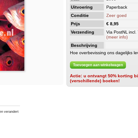
Uitvoering
Paperback
Conditie
Zeer goed
Prijs
€ 8,95
Verzending
Via PostNL incl.
(meer info)
Beschrijving
Hoe overbevissing ons dagelijks le
Toevoegen aan winkelwagen
Actie: u ontvangt 50% korting bij
(verschillende) boeken!
en verandert