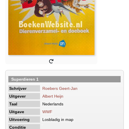
Superdieren 1
Schrijver
Roebers Geert-Jan
Uitgever
Albert Heijn
Taal
Nederlands
Uitgave
WWF
Uitvoering
Losbladig in map
Conditie