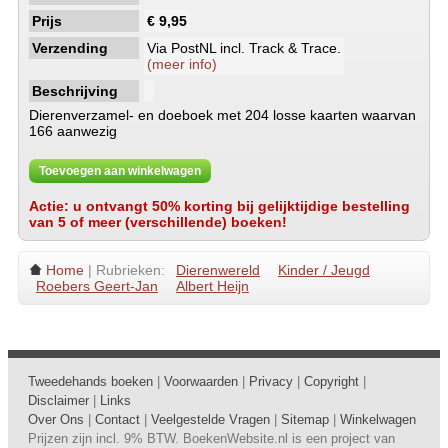
Prijs
€ 9,95
Verzending
Via PostNL incl. Track & Trace.
(meer info)
Beschrijving
Dierenverzamel- en doeboek met 204 losse kaarten waarvan
166 aanwezig
Toevoegen aan winkelwagen
Actie: u ontvangt 50% korting bij gelijktijdige bestelling
van 5 of meer (verschillende) boeken!
Home
| Rubrieken:
Dierenwereld
Kinder / Jeugd
Roebers Geert-Jan
Albert Heijn
Tweedehands boeken
|
Voorwaarden
|
Privacy
|
Copyright
|
Disclaimer
|
Links
Over Ons
|
Contact
|
Veelgestelde Vragen
|
Sitemap
|
Winkelwagen
Prijzen zijn incl. 9% BTW. BoekenWebsite.nl is een project van