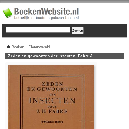
Boeken
»
Dierenwereld
Zeden en gewoonten der insecten, Fabre J.H.