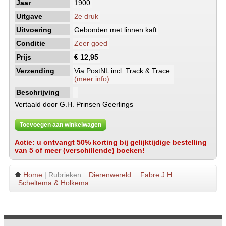
Jaar
1900
Uitgave
2e druk
Uitvoering
Gebonden met linnen kaft
Conditie
Zeer goed
Prijs
€ 12,95
Verzending
Via PostNL incl. Track & Trace.
(meer info)
Beschrijving
Vertaald door G.H. Prinsen Geerlings
Toevoegen aan winkelwagen
Actie: u ontvangt 50% korting bij gelijktijdige bestelling
van 5 of meer (verschillende) boeken!
Home
| Rubrieken:
Dierenwereld
Fabre J.H.
Scheltema & Holkema