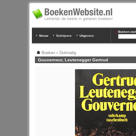
Boeken zoeke
Nieuw
Schrijvers
Uitgevers
Boeken
»
Duitstalig
Gouverneur, Leutenegger Gertrud