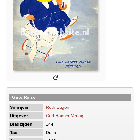
Gute Reise
Schrijver
Roth Eugen
Uitgever
Carl Hanser Verlag
Bladzijden
144
Taal
Duits