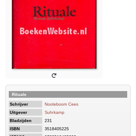
Rituale
Schrijver
Nooteboom Cees
Uitgever
Suhrkamp
Bladzijden
231
ISBN
3518405225