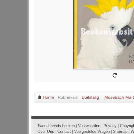
Home
| Rubrieken:
Duitstalig
Mosebach Mart
Tweedehands boeken
|
Voorwaarden
|
Privacy
|
Copyrig
Over Ons
|
Contact
|
Veelgestelde Vragen
|
Sitemap
|
W