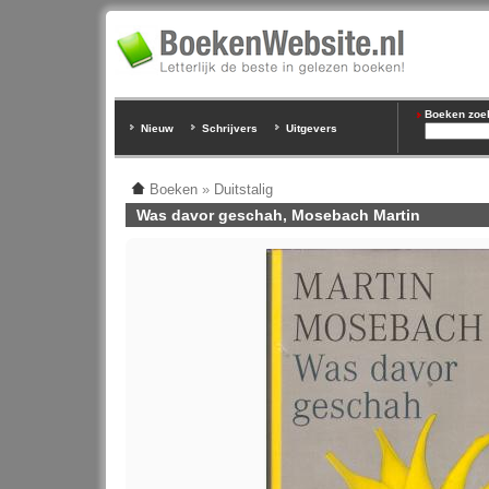
Boeken zoeke
Nieuw
Schrijvers
Uitgevers
Boeken
»
Duitstalig
Was davor geschah, Mosebach Martin