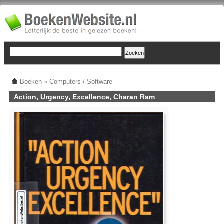
Boeken
»
Computers / Software
Action, Urgency, Excellence, Charan Ram