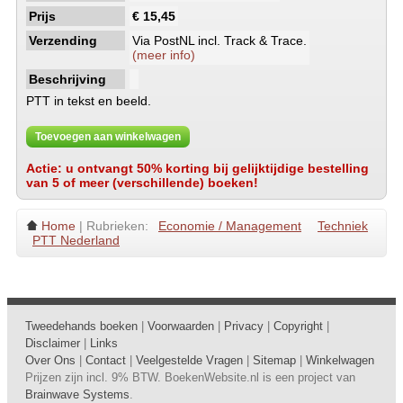
Prijs
€ 15,45
Verzending
Via PostNL incl. Track & Trace.
(meer info)
Beschrijving
PTT in tekst en beeld.
Toevoegen aan winkelwagen
Actie: u ontvangt 50% korting bij gelijktijdige bestelling
van 5 of meer (verschillende) boeken!
Home
| Rubrieken:
Economie / Management
Techniek
PTT Nederland
Tweedehands boeken
|
Voorwaarden
|
Privacy
|
Copyright
|
Disclaimer
|
Links
Over Ons
|
Contact
|
Veelgestelde Vragen
|
Sitemap
|
Winkelwagen
Prijzen zijn incl. 9% BTW. BoekenWebsite.nl is een project van
Brainwave Systems
.