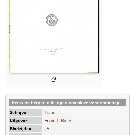
Het winstbegrip in de open naamloze vennootschap
Schrijver
Traas L.
Uitgever
Erven F. Bohn
Bladzijden
25