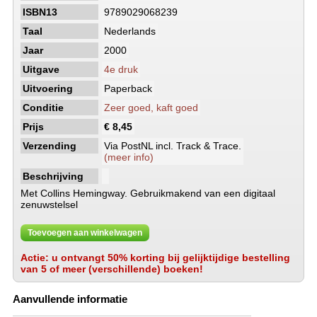
ISBN13
9789029068239
Taal
Nederlands
Jaar
2000
Uitgave
4e druk
Uitvoering
Paperback
Conditie
Zeer goed, kaft goed
Prijs
€ 8,45
Verzending
Via PostNL incl. Track & Trace.
(meer info)
Beschrijving
Met Collins Hemingway. Gebruikmakend van een digitaal
zenuwstelsel
Toevoegen aan winkelwagen
Actie: u ontvangt 50% korting bij gelijktijdige bestelling
van 5 of meer (verschillende) boeken!
Aanvullende informatie