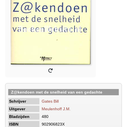
Z@kendoen met de snelheid van een gedachte
Schrijver
Gates Bill
Uitgever
Meulenhoff J.M.
Bladzijden
480
ISBN
902906823X