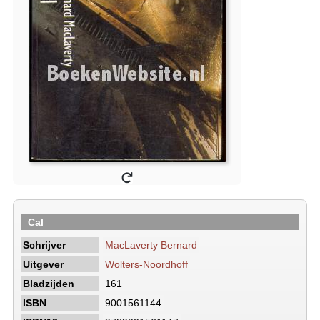
Cal
Schrijver
MacLaverty Bernard
Uitgever
Wolters-Noordhoff
Bladzijden
161
ISBN
9001561144