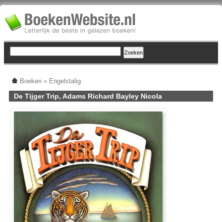
Boeken
»
Engelstalig
De Tijger Trip, Adams Richard Bayley Nicola