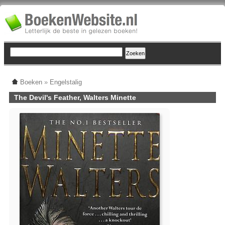
Boeken
»
Engelstalig
The Devil's Feather, Walters Minette