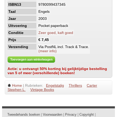
ISBN13
9780099437345
Taal
Engels
Jaar
2003
Uitvoering
Pocket paperback
Conditie
Zeer goed, kaft goed
Prijs
€ 7,45
Verzending
Via PostNL incl. Track & Trace.
(meer info)
Toevoegen aan winkelwagen
Actie: u ontvangt 50% korting bij gelijktijdige bestelling
van 5 of meer (verschillende) boeken!
Home
| Rubrieken:
Engelstalig
Thrillers
Carter
Stephen L.
Vintage Books
Tweedehands boeken
|
Voorwaarden
|
Privacy
|
Copyright
|