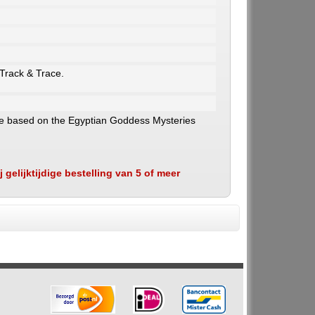
 Track & Trace.
ife based on the Egyptian Goddess Mysteries
 gelijktijdige bestelling van 5 of meer