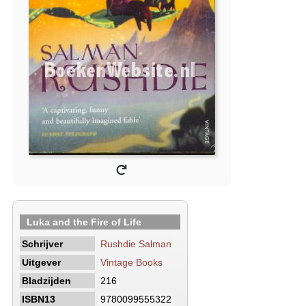
Luka and the Fire of Life
Schrijver
Rushdie Salman
Uitgever
Vintage Books
Bladzijden
216
ISBN13
9780099555322