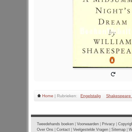
Home
| Rubrieken:
Engelstalig
Shakespeare 
Tweedehands boeken
|
Voorwaarden
|
Privacy
|
Copyrig
Over Ons
|
Contact
|
Veelgestelde Vragen
|
Sitemap
|
W