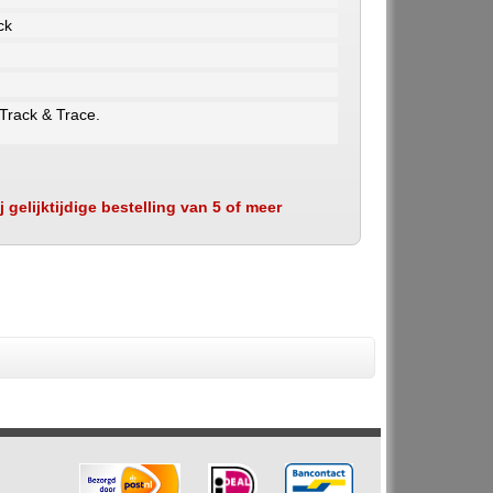
ck
 Track & Trace.
 gelijktijdige bestelling van 5 of meer