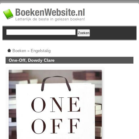
Boeken
»
Engelstalig
One-Off, Dowdy Clare