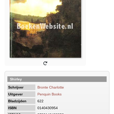
Shirley
Schrijver
Bronte Charlotte
Uitgever
Penquin Books
Bladzijden
622
ISBN
0140430954