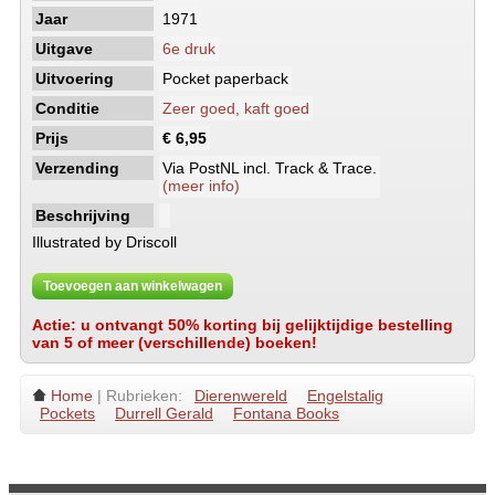
Jaar
1971
Uitgave
6e druk
Uitvoering
Pocket paperback
Conditie
Zeer goed, kaft goed
Prijs
€ 6,95
Verzending
Via PostNL incl. Track & Trace.
(meer info)
Beschrijving
Illustrated by Driscoll
Toevoegen aan winkelwagen
Actie: u ontvangt 50% korting bij gelijktijdige bestelling
van 5 of meer (verschillende) boeken!
Home
| Rubrieken:
Dierenwereld
Engelstalig
Pockets
Durrell Gerald
Fontana Books