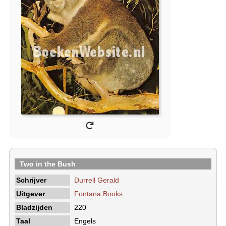
Two in the Bush
Schrijver
Durrell Gerald
Uitgever
Fontana Books
Bladzijden
220
Taal
Engels